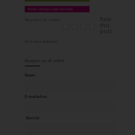
Bekijk volledige publicatie/editie
Rate
Waardeer dit artikel:
this
post
4516 keer bekeken
Reageer op dit artikel
Naam
E-mailadres
Bericht