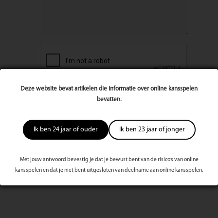
Deze website bevat artikelen die informatie over online kansspelen
bevatten.
Ik ben 24 jaar of ouder
Ik ben 23 jaar of jonger
Met jouw antwoord bevestig je dat je bewust bent van de risico’s van online
kansspelen en dat je niet bent uitgesloten van deelname aan online kansspelen.
Meest bekeken dit kwartaal