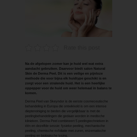
Rate this post
Na de afgelopen zomer kan je huid wel wat extra
aandacht gebruiken. Daarvoor biedt salon Natural
Skin de Derma Peel. Dit is een veilige en pijnloze
methode die voor bijna elk huidtype geschikt is en
zorgt voor een stralende huid. Het is een heerlijke
oppepper voor de huid om weer helemaal in balans te
komen.
Derma Peel van Skeyndor is de eerste cos­meceutische
behandeling in Europa die ontwikkeld is om een intense
dieptereiniging te bieden die vergelijkbaar is met de
peelingbehandelingen die gedaan worden in medische
klinieken. Derma Peel combineert 5 peelingtechnieken in
één en dezelfde sessie: fysieke peeling, mechanische
peeling, chemische exfoliatie met zuren, enzematische
peeling en biologische lysing.