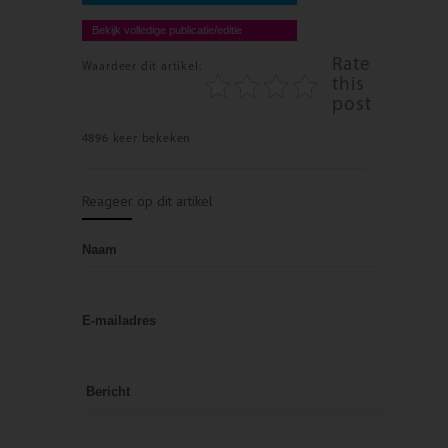
Bekijk volledige publicatie/editie
Rate
Waardeer dit artikel:
this
post
4896 keer bekeken
Reageer op dit artikel
Naam
E-mailadres
Bericht