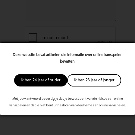
Deze website bevat artikelen die informatie over online kansspelen
bevatten.
Ik ben 24 jaar of ouder
Ik ben 23 jaar of jonger
Met jouw antwoord bevestig je dat je bewust bent van de risico’s van online
kansspelen en dat je niet bent uitgesloten van deelname aan online kansspelen.
Meest bekeken dit kwartaal