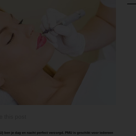
e this post
 ben je dag en nacht perfect verzorgd. PMU is geschikt voor iedereen