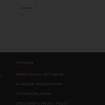
Informatie
NEEM CONTACT MET ONS OP
n
ALGEMENE VOORWAARDEN
COOKIEVERKLARING
DISCLAIMER & PRIVACY POLICY