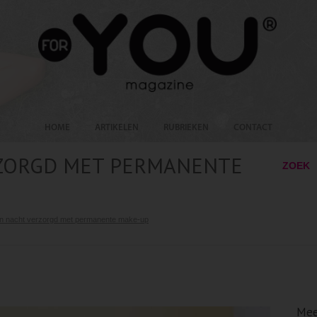
HOME
ARTIKELEN
RUBRIEKEN
CONTACT
RZORGD MET PERMANENTE
ZOEK
n nacht verzorgd met permanente make-up
Mee