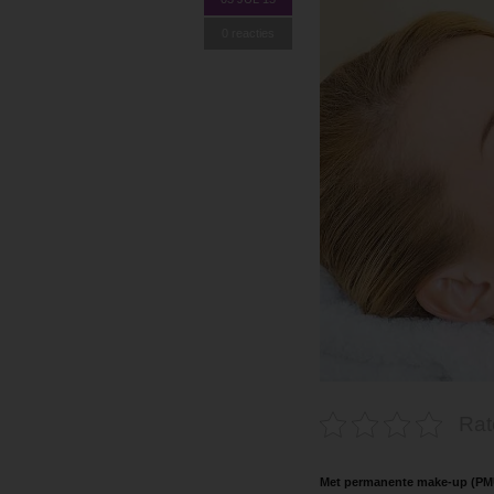
0 reacties
Rat
Met permanente make-up (PMU)