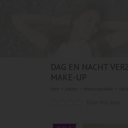
DAG EN NACHT VE
MAKE-UP
Home
Artikelen
Artikelen over Beauty
Dag e
Rate this post
03 JUL 15