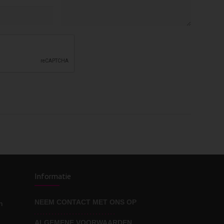
Informatie
NEEM CONTACT MET ONS OP
n
ALGEMENE VOORWAARDEN