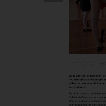
Rat
Wil je sporten en bewegen, ma
het aanbod danslessen groter d
willen dansen, maar is het er 
voor iedereen!
Plezier in dansen, ontwikkeling v
Balletstudio Violetta voor staat.
sfeer in de dansschool maakt dat 
door gediplomeerde dansdocenten