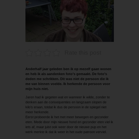
Rate this post
Anderhalf jaar geleden ben ik op mezelf gaan wonen
en heb ik als aandenken foto’s gemaakt. De foto’s
deden me schrikken. Dit was niet de persoon die ik
me van binnen voelde. Ik herkende de persoon voor
mijn huis niet.
Jaren had ik gegeten wat en wanneer ik wilde, zonder te
denken aan de consequenties en langzaam slopen de
kilo’s eraan, totdat ik dus de persoon in de spiegel niet
meer herkende.
Eerst probeerde ik het met meer bewegen en gezonder
eten. Mede door mijn nieuwe hond en gezonder eten viel ik
iets af, maar juist ook weer door de nieuwe pup en het
werk merkte ik dat ik weer in het oude patroon verviel.