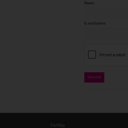
Naam
E-mailadres
ForYou