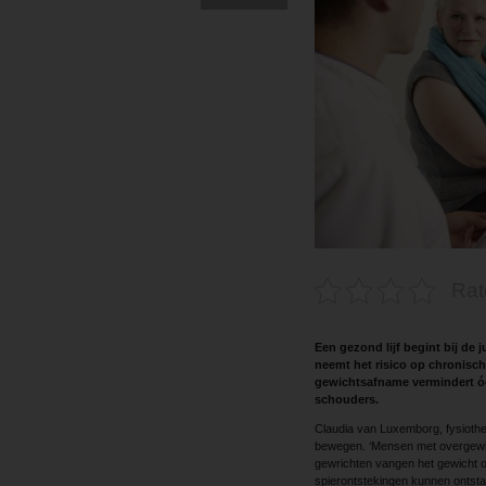
Rat
Een gezond lijf begint bij de
neemt het risico op chronisch
gewichtsafname vermindert óók
schouders.
Claudia van Luxemborg, fysioth
bewegen. ‘Mensen met overgewic
gewrichten vangen het gewicht op
spierontstekingen kunnen ontstaan