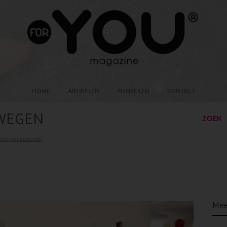
HOME
ARTIKELEN
RUBRIEKEN
CONTACT
EWEGEN
ZOEK
acht van bewegen
Mee