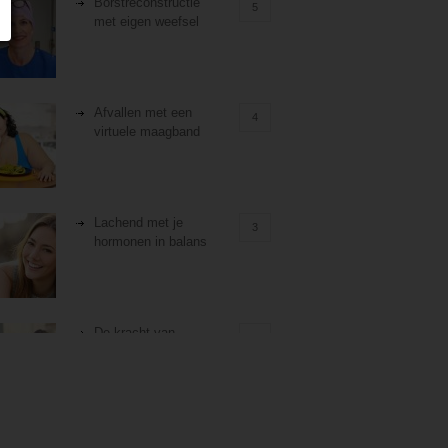
Borstreconstructie
5
met eigen weefsel
Afvallen met een
4
virtuele maagband
Lachend met je
3
hormonen in balans
De kracht van
3
zelfreflectie
Stiefouderschap en
3