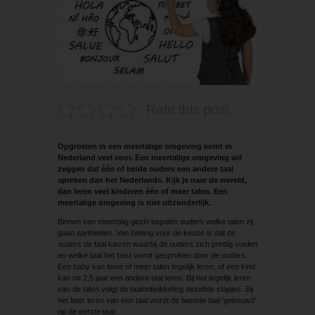
Rate this post
Opgroeien in een meertalige omgeving komt in
Nederland veel voor. Een meertalige omgeving wil
zeggen dat één of beide ouders een andere taal
spreken dan het Nederlands. Kijk je naar de wereld,
dan leren veel kinderen één of meer talen. Een
meertalige omgeving is niet uitzonderlijk.
Binnen een meertalig gezin bepalen ouders welke talen zij
gaan aanbieden. Van belang voor de keuze is dat de
ouders de taal kiezen waarbij de ouders zich prettig voelen
en welke taal het best wordt gesproken door de ouders.
Een baby kan twee of meer talen tegelijk leren, of een kind
kan na 2,5 jaar een andere taal leren. Bij het tegelijk leren
van de talen volgt de taalontwikkeling dezelfde stapjes. Bij
het later leren van een taal wordt de tweede taal ‘gebouwd’
op de eerste taal.