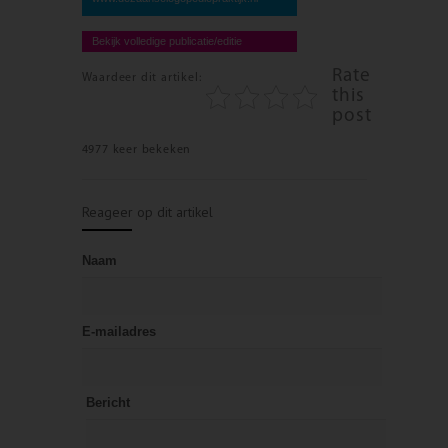
Bekijk volledige publicatie/editie
Rate
Waardeer dit artikel:
this
post
4977 keer bekeken
Reageer op dit artikel
Naam
E-mailadres
Bericht