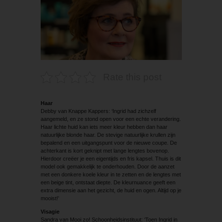
Rate this post
Haar
Debby van Knappe Kappers: ‘Ingrid had zichzelf
aangemeld, en ze stond open voor een echte verandering.
Haar lichte huid kan iets meer kleur hebben dan haar
natuurlijke blonde haar. De stevige natuurlijke krullen zijn
bepalend en een uitgangspunt voor de nieuwe coupe. De
achterkant is kort geknipt met lange lengtes bovenop.
Hierdoor creëer je een eigentijds en fris kapsel. Thuis is dit
model ook gemakkelijk te onderhouden. Door de aanzet
met een donkere koele kleur in te zetten en de lengtes met
een beige tint, ontstaat diepte. De kleurnuance geeft een
extra dimensie aan het gezicht, de huid en ogen. Altijd op je
mooist!’
Visagie
Sandra van Mooi zo! Schoonheidsinstituut: ‘Toen Ingrid in