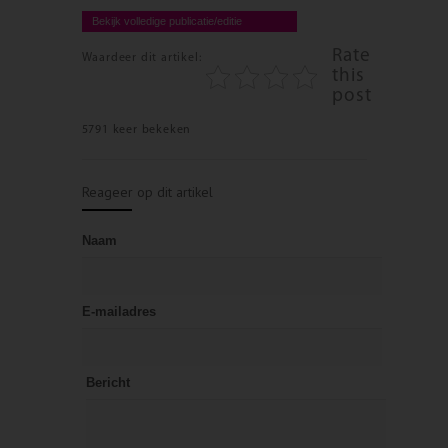
Bekijk volledige publicatie/editie
Rate
Waardeer dit artikel:
this
post
5791 keer bekeken
Reageer op dit artikel
Naam
E-mailadres
Bericht