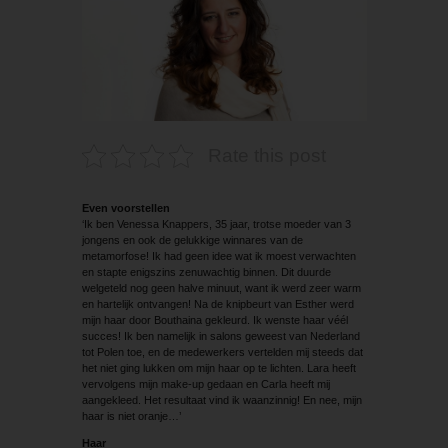
Rate this post
Even voorstellen
‘Ik ben Venessa Knappers, 35 jaar, trotse moeder van 3
jongens en ook de gelukkige winnares van de
metamorfose! Ik had geen idee wat ik moest verwachten
en stapte enigszins zenuwachtig binnen. Dit duurde
welgeteld nog geen halve minuut, want ik werd zeer warm
en hartelijk ontvangen! Na de knipbeurt van Esther werd
mijn haar door Bouthaina gekleurd. Ik wenste haar véél
succes! Ik ben namelijk in salons geweest van Nederland
tot Polen toe, en de medewerkers vertelden mij steeds dat
het niet ging lukken om mijn haar op te lichten. Lara heeft
vervolgens mijn make-up gedaan en Carla heeft mij
aangekleed. Het resultaat vind ik waanzinnig! En nee, mijn
haar is niet oranje…’
Haar