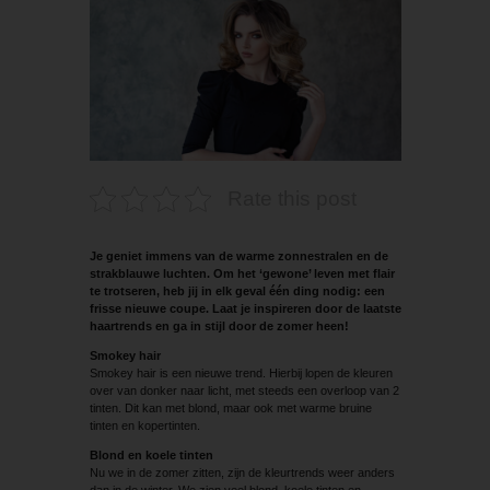
Rate this post
Je geniet immens van de warme zonnestralen en de
strakblauwe luchten. Om het ‘gewone’ leven met flair
te trotseren, heb jij in elk geval één ding nodig: een
frisse nieuwe coupe. Laat je inspireren door de laatste
haartrends en ga in stijl door de zomer heen!
Smokey hair
Smokey hair is een nieuwe trend. Hierbij lopen de kleuren
over van donker naar licht, met steeds een overloop van 2
tinten. Dit kan met blond, maar ook met warme bruine
tinten en kopertinten.
Blond en koele tinten
Nu we in de zomer zitten, zijn de kleurtrends weer anders
dan in de winter. We zien veel blond, koele tinten en