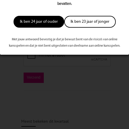
Bericht
bevatten.
Ik ben 24 jaar of ouder
Ik ben 23 jaar of jonger
Met jouw antwoord bevestig je dat je bewust bent van de risico’s van online
kansspelen en dat je niet bent uitgesloten van deelname aan online kansspelen.
Meest bekeken dit kwartaal