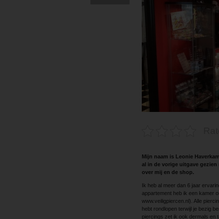
Rat
Mijn naam is Leonie Haverkam
al in de vorige uitgave gezien
over mij en de shop.
Ik heb al meer dan 6 jaar ervarin
appartement heb ik een kamer o
www.veiligpiercen.nl). Alle pier
hebt rondlopen terwijl je bezig b
piercings zet ik ook dermals en t