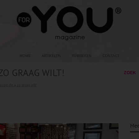
HOME
ARTIKELEN
RUBRIEKEN
CONTACT
 ZO GRAAG WILT!
ZOEK
rcing die jij zo graag wilt!
Mee