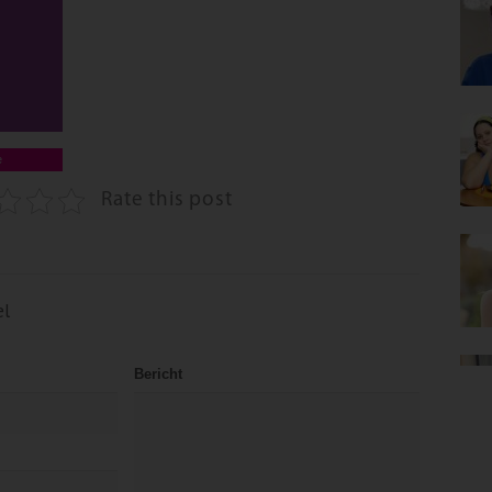
e
Rate this post
el
Bericht