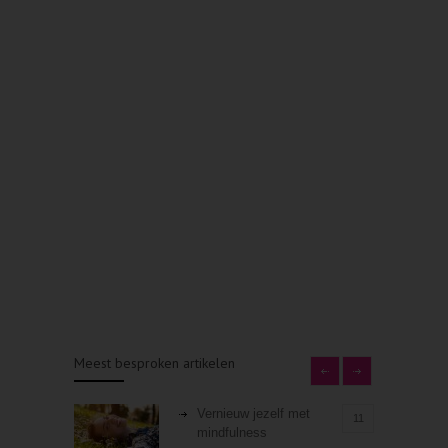
Meest besproken artikelen
Vernieuw jezelf met
11
mindfulness