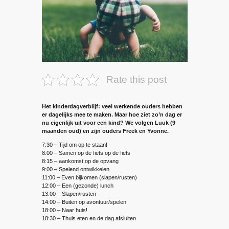
Rate this post
Het kinderdagverblijf: veel werkende ouders hebben
er dagelijks mee te maken. Maar hoe ziet zo’n dag er
nu eigenlijk uit voor een kind? We volgen Luuk (9
maanden oud) en zijn ouders Freek en Yvonne.
7:30 – Tijd om op te staan!
8:00 – Samen op de fiets op de fiets
8:15 – aankomst op de opvang
9:00 – Spelend ontwikkelen
11:00 – Even bijkomen (slapen/rusten)
12:00 – Een (gezonde) lunch
13:00 – Slapen/rusten
14:00 – Buiten op avontuur/spelen
18:00 – Naar huis!
18:30 – Thuis eten en de dag afsluiten