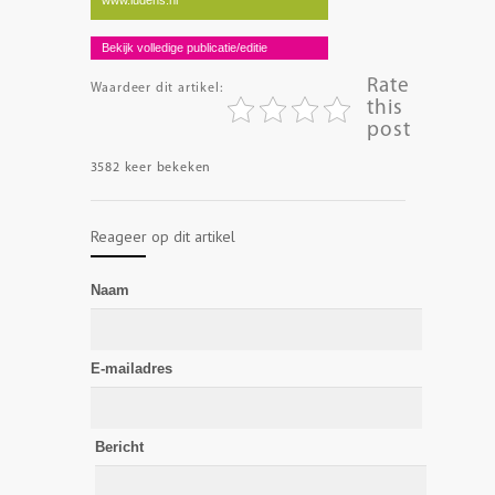
Bekijk volledige publicatie/editie
Rate
Waardeer dit artikel:
this
post
3582 keer bekeken
Reageer op dit artikel
Naam
E-mailadres
Bericht