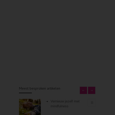
Meest besproken artikelen
Vernieuw jezelf met
11
mindfulness