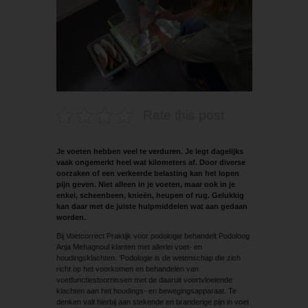
Rate this post
Je voeten hebben veel te verduren. Je legt dagelijks
vaak ongemerkt heel wat kilometers af. Door diverse
oorzaken of een verkeerde belasting kan het lopen
pijn geven. Niet alleen in je voeten, maar ook in je
enkel, scheenbeen, knieën, heupen of rug. Gelukkig
kan daar met de juiste hulpmiddelen wat aan gedaan
worden.
Bij Voetcorrect Praktijk voor podologie behandelt Podoloog
Anja Mehagnoul klanten met allerlei voet- en
houdingsklachten. ‘Podologie is de wetenschap die zich
richt op het voorkomen en behandelen van
voetfunctiestoornissen met de daaruit voortvloeiende
klachten aan het houdings- en bewegingsapparaat. Te
denken valt hierbij aan stekende en branderige pijn in voet