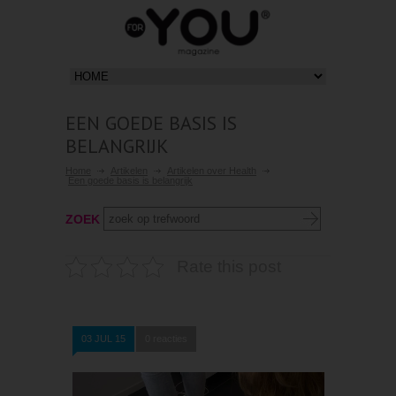
EEN GOEDE BASIS IS
BELANGRIJK
Home
Artikelen
Artikelen over Health
Een goede basis is belangrijk
ZOEK
Rate this post
03 JUL 15
0 reacties