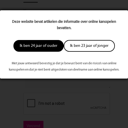
Naam
Deze website bevat artikelen die informatie over online kansspelen
bevatten.
E-mailadres
Ik ben 24 jaar of ouder
Ik ben 23 jaar of jonger
Bericht
Met jouw antwoord bevestig je dat je bewust bent van de risico’s van online
kansspelen en dat je niet bent uitgesloten van deelname aan online kansspelen.