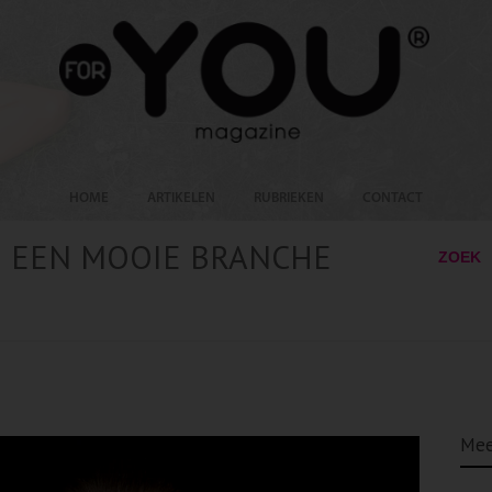
HOME
ARTIKELEN
RUBRIEKEN
CONTACT
N EEN MOOIE BRANCHE
ZOEK
Mee