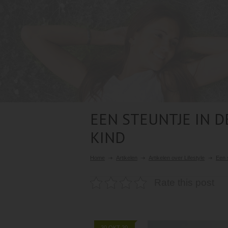
EEN STEUNTJE IN D
KIND
Home
Artikelen
Artikelen over Lifestyle
Een s
Rate this post
30 OKT 20