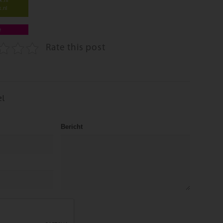
.nl
e
Rate this post
el
Bericht