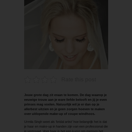
Rate this post
Jouw grote dag zit eraan te komen. De dag waarop je
eeuwige trouw aan je ware liefde belooft en jij je even
prinses mag voelen. Natuurlijk wil je er dan op je
allerbest uitzien en je geen zorgen hoeven te maken
over uitlopende make-up of coupe windhoos.
Urmila Singh weet als ‘bridal artist’ hoe belangrijk het is dat
je haar en make-up in handen zijn van een professional die
je vertrouwt. Voor haar is het een kunst om mensen het