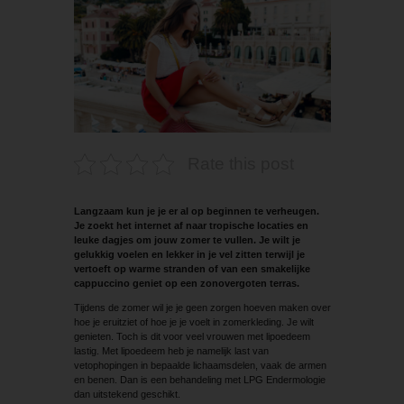
Rate this post
Langzaam kun je je er al op beginnen te verheugen.
Je zoekt het internet af naar tropische locaties en
leuke dagjes om jouw zomer te vullen. Je wilt je
gelukkig voelen en lekker in je vel zitten terwijl je
vertoeft op warme stranden of van een smakelijke
cappuccino geniet op een zonovergoten terras.
Tijdens de zomer wil je je geen zorgen hoeven maken over
hoe je eruitziet of hoe je je voelt in zomerkleding. Je wilt
genieten. Toch is dit voor veel vrouwen met lipoedeem
lastig. Met lipoedeem heb je namelijk last van
vetophopingen in bepaalde lichaamsdelen, vaak de armen
en benen. Dan is een behandeling met LPG Endermologie
dan uitstekend geschikt.