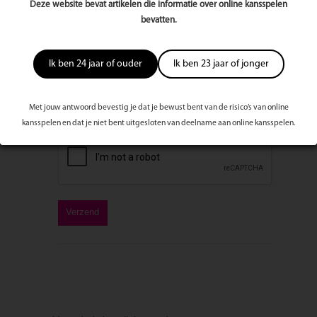
Deze website bevat artikelen die informatie over online kansspelen
bevatten.
Bericht
Ik ben 24 jaar of ouder
Ik ben 23 jaar of jonger
Met jouw antwoord bevestig je dat je bewust bent van de risico’s van online
kansspelen en dat je niet bent uitgesloten van deelname aan online kansspelen.