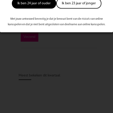
Ik ben 24 jaar of ouder
Ik ben 23 jaar of jonger
Met jouw antwoord bevestig je dat je bewust bent van de risico’s van online
kansspelen en dat je niet bent uitgesloten van deelname aan online kansspelen.
Meest bekeken dit kwartaal