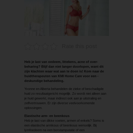
Rate this post
Heb je last van oedeem, littekens, acne of over­
beharing? Blijf dan niet langer doorlopen, want dit
zijn klachten waar wat aan te doen is! Kom naar de
huidtherapeuten van KMI Home Care voor een ­
deskundige behandeling.
Yvonne en Alberta behandelen de zieke of beschadigde
huid zo resultaatgericht mogelijk. Zo wordt niet alleen aan
je huid gewerkt, maar indirect ook aan je uitstraling en
zelfvertrouwen. Er zijn diverse veelvoorkomende
oplossingen.
Elastische arm- en beenkous
Heb je last van dikke voeten, armen of enkels? Soms is
een elastische armkous of beenkous wenselijk. Bij
lymfoedeem na een borstamputatie of een