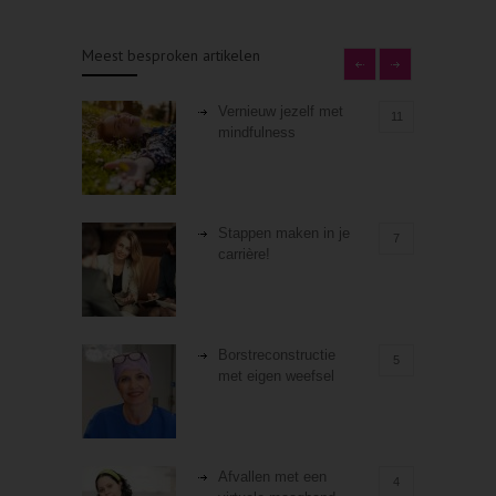
Meest besproken artikelen
Vernieuw jezelf met
11
mindfulness
Stappen maken in je
7
carrière!
Borstreconstructie
5
met eigen weefsel
Afvallen met een
4