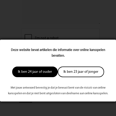
Deze website bevat artikelen die informatie over online kansspelen
bevatten.
Ik ben 24 jaar of ouder
Ik ben 23 jaar of jonger
Met jouw antwoord bevestig je dat je bewust bent van de risico’s van online
kansspelen en dat je niet bent uitgesloten van deelname aan online kansspelen.
Meest bekeken dit kwartaal