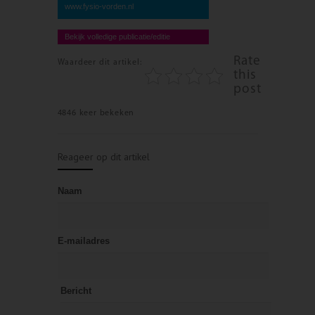
www.fysio-vorden.nl
Bekijk volledige publicatie/editie
Rate
Waardeer dit artikel:
this
post
4846 keer bekeken
Reageer op dit artikel
Naam
E-mailadres
Bericht