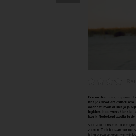
Rat
Een medische ingreep wordt v
kies je ervoor om esthetische r
door het leven of kun je je wi
legitiem is de wens hier niet
kan in Nederland aardig in de
Voor veel mensen is dit een goe
zoeken. Toch bestaan hier ook v
is het prettig te weten wat wél kl