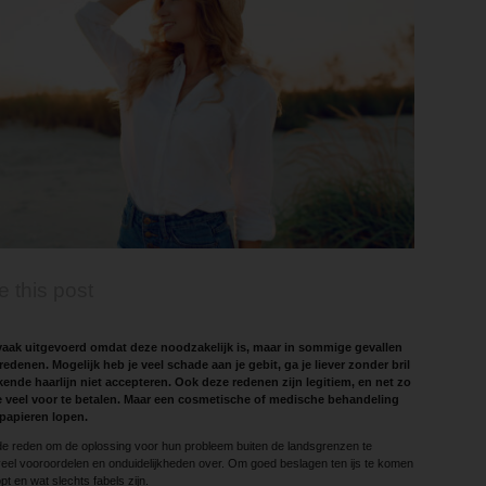
e this post
aak uitgevoerd omdat deze noodzakelijk is, maar in sommige gevallen
edenen. Mogelijk heb je veel schade aan je gebit, ga je liever zonder bril
jkende haarlijn niet accepteren. Ook deze redenen zijn legitiem, en net zo
 te veel voor te betalen. Maar een cosmetische of medische behandeling
 papieren lopen.
de reden om de oplossing voor hun probleem buiten de landsgrenzen te
eel vooroordelen en onduidelijkheden over. Om goed beslagen ten ijs te komen
opt en wat slechts fabels zijn.