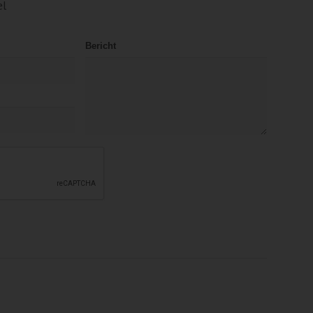
el
Bericht