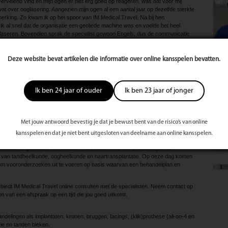
ervelend vind en mijn ogen er niet erg goed op reageren, was dat voor mij
wat over ooglasering. Aangezien mijn ogen al een aantal jaar op dezelfde sterkte
erking. Zo kwam ik op het spoor van IM Medical Travel. Na bij hen
k al snel dat de organisatie een geoliede machine was en voelde het heel
 laseren. Bovendien sprak de specialist gewoon Engels, dus de communicatie
n voorbij en elke dag geniet ik van het resultaat. Het moment dat ik mijn bril
Deze website bevat artikelen die informatie over online kansspelen bevatten.
vrijdend gevoel. Zonder samenknijpende ogen kan ik nu rustig voor me
edical Travel was echt heel fijn. Als je op zoek bent naar mensen die weten waar
eling voor een betaalbare prijs, zou ik altijd IM Medical Travel aanraden.’
Ik ben 24 jaar of ouder
Ik ben 23 jaar of jonger
osten voor medische en cosmetische behandelingen veel hoger dan in Turkije.
satie die medische reizen aanbiedt, zodat mensen behandelingen kunnen
p kwalitatief hoog niveau. De lagere prijzen zeggen niets over het niveau van
Met jouw antwoord bevestig je dat je bewust bent van de risico’s van online
boratoriumkosten veel lager liggen, kunnen behandelingen een stuk goedkoper
kansspelen en dat je niet bent uitgesloten van deelname aan online kansspelen.
oeten op kwaliteit.
eiden, organiseert IM Medical Travel ieder kwartaal consultdagen en
d van tandheelkunde, oogheelkunde en haartransplantatie. Op deze dag komen
 om vooronderzoeken uit te voeren op basis waarvan een behandelplan en
edt IM Medical Travel online consulten met de specialisten. Neem contact op
n van een afspraak op een tijd die jou goed uitkomt.
elingen als implantaten, kronen, bruggen, facings, (klik)prothese (all-on-4 en
tie en tanden bleken.