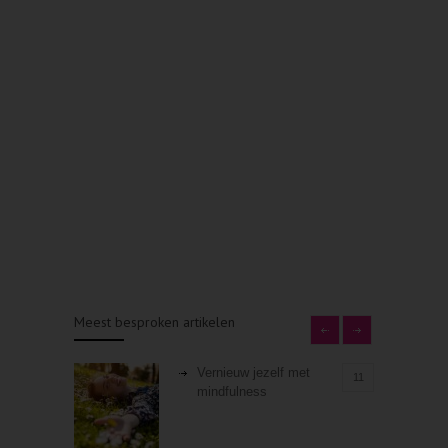
Meest besproken artikelen
Vernieuw jezelf met
11
mindfulness