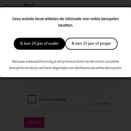
Naam
Deze website bevat artikelen die informatie over online kansspelen
E-mailadres
bevatten.
Ik ben 24 jaar of ouder
Ik ben 23 jaar of jonger
Bericht
Met jouw antwoord bevestig je dat je bewust bent van de risico’s van online
kansspelen en dat je niet bent uitgesloten van deelname aan online kansspelen.