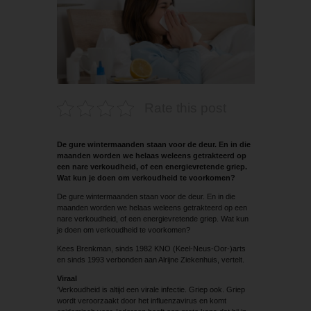
Rate this post
De gure wintermaanden staan voor de deur. En in die
maanden worden we helaas weleens getrakteerd op
een nare verkoudheid, of een energievretende griep.
Wat kun je doen om verkoudheid te voorkomen?
De gure wintermaanden staan voor de deur. En in die
maanden worden we helaas weleens getrakteerd op een
nare verkoudheid, of een energievretende griep. Wat kun
je doen om verkoudheid te voorkomen?
Kees Brenkman, sinds 1982 KNO (Keel-Neus-Oor-)arts
en sinds 1993 verbonden aan Alrijne Ziekenhuis, vertelt.
Viraal
‘Verkoudheid is altijd een virale infectie. Griep ook. Griep
wordt veroorzaakt door het influenzavirus en komt