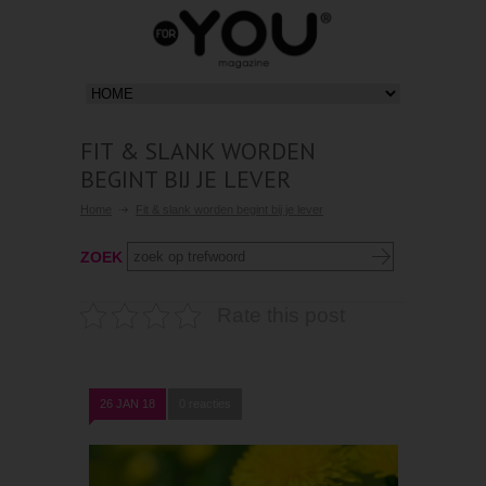
FIT & SLANK WORDEN
BEGINT BIJ JE LEVER
Home
Fit & slank worden begint bij je lever
ZOEK
Rate this post
26 JAN 18
0 reacties