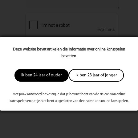
Deze website bevat artikelen die informatie over online kansspelen
bevatten.
Ik ben 24 jaar of ouder
Ik ben 23 jaar of jonger
Met jouw antwoord bevestig je dat je bewust bent van de risico’s van online
Meest bekeken dit kwartaal
kansspelen en dat je niet bent uitgesloten van deelname aan online kansspelen.