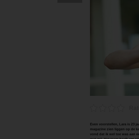
Rat
Even voorstellen, Lara is 23 j
magazine zien liggen op de ke
vond dat ik wel toe was aan e