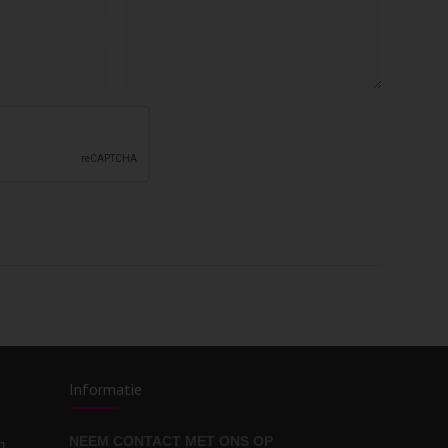
Informatie
NEEM CONTACT MET ONS OP
n