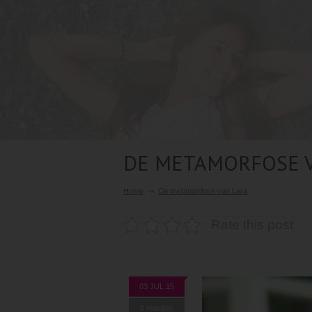
DE METAMORFOSE 
Home
De metamorfose van Lara
Rate this post
03 JUL 15
0 reacties