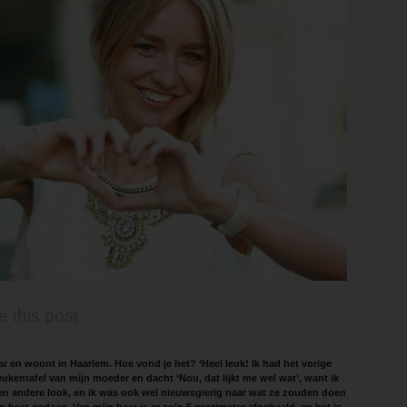
e this post
aar en woont in Haarlem. Hoe vond je het? ‘Heel leuk! Ik had het vorige
ukentafel van mijn moeder en dacht ‘Nou, dat lijkt me wel wat’, want ik
en andere look, en ik was ook wel nieuwsgierig naar wat ze zouden doen