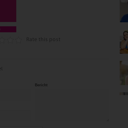
e
Rate this post
el
Bericht