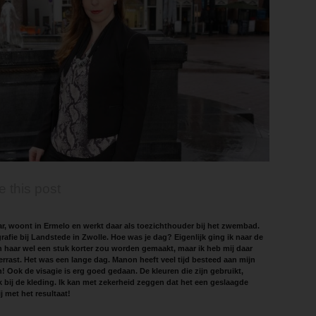
e this post
aar, woont in Ermelo en werkt daar als toezichthouder bij het zwembad.
afie bij Landstede in Zwolle. Hoe was je dag? Eigenlijk ging ik naar de
 haar wel een stuk korter zou worden gemaakt, maar ik heb mij daar
 verrast. Het was een lange dag. Manon heeft veel tijd besteed aan mijn
! Ook de visagie is erg goed gedaan. De kleuren die zijn gebruikt,
k bij de kleding. Ik kan met zekerheid zeggen dat het een geslaagde
j met het resultaat!