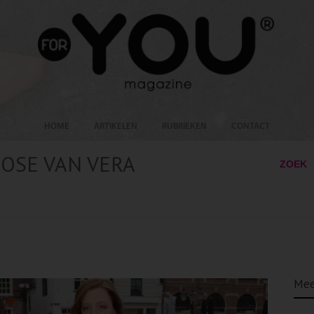
HOME
ARTIKELEN
RUBRIEKEN
CONTACT
OSE VAN VERA
ZOEK
Mee