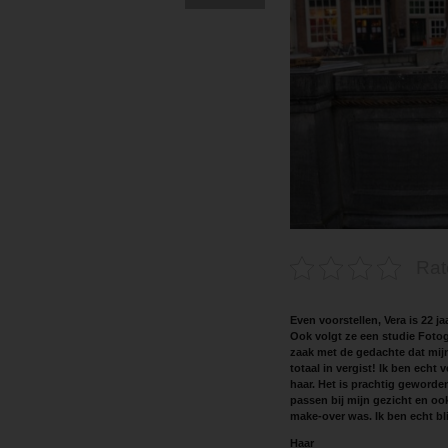
Rat
Even voorstellen, Vera is 22 j
Ook volgt ze een studie Fotogr
zaak met de gedachte dat mijn
totaal in vergist! Ik ben echt
haar. Het is prachtig geworden
passen bij mijn gezicht en oo
make-over was. Ik ben echt bli
Haar