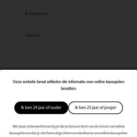
E-mailadres
Bericht
Deze website bevat artikelen die informatie over online kansspelen
bevatten.
Ik ben 24 jaar of ouder
Ik ben 23 jaar of jonger
Met jouw antwoord bevestig je dat je bewust bent van de risico’s van online
kansspelen en dat je niet bent uitgesloten van deelname aan online kansspelen.