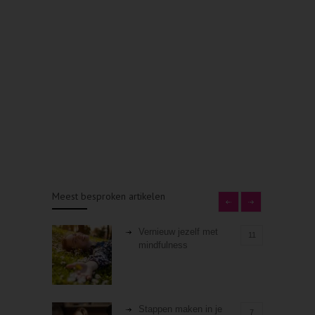
Meest besproken artikelen
Vernieuw jezelf met
11
mindfulness
Stappen maken in je
7