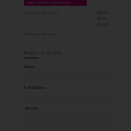
Bekijk volledige publicatie/editie
Rate
Waardeer dit artikel:
this
post
5266 keer bekeken
Reageer op dit artikel
Naam
E-mailadres
Bericht