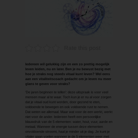
Rate this post
Iedereen wil gelukkig zijn en een zo prettig mogelijk
leven leiden, nu en later. Ben je nu bewust bezig met
hoe je straks nog steeds vitaal kunt leven? Wel eens
aan een vitaliteitscoach gedacht om je leven nu meer
glans te geven voor straks?
‘De jaren beginnen te tellen’: deze uitspraak is voor veel
mensen maar al te waar. Toch kun je er nu al voor zorgen
dat je vitaal oud kunt worden, door gezond te eten,
voldoende te bewegen en ook voldoende rust te nemen.
Dat weten we allemaal. Maar wat voor de een werkt, werkt
niet voor de ander. Iedereen heeft een persoonlijke
blauwdruk van de 5 elementen: water, hout, vuur, aarde en
metaal. Wanneer de energie tussen deze elementen
onvoldoende stroomt, haal je minder uit je dag. Je kunt je
vitaler gaan voelen wanneer je de 5 elementen weer met