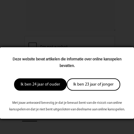
Deze website bevat artikelen die informatie over online kansspelen
bevatten.
Ik ben 24 jaar of ouder
Ik ben 23 jaar of jonger
Met jouw antwoord bevestig je dat je bewust bent van de risico’s van online
kansspelen en dat je niet bent uitgesloten van deelname aan online kansspelen.
Meest bekeken dit kwartaal