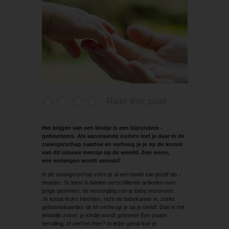
Rate this post
Het krijgen van een kindje is een bijzondere ­
gebeurtenis. Als aanstaande ouders leef je daar in de
zwangerschap naartoe en verheug je je op de komst
van dit nieuwe mensje op de wereld. Een wens,
een verlangen wordt vervuld!
In de zwangerschap vorm je al een beeld van jezelf als ­
moeder. Je leest in bladen verschillende artikelen over
jonge gezinnen, de verzorging van je baby enzovoort.
Je koopt leuke kleertjes, richt de babykamer in, zoekt
geboortekaartjes uit en verheugt je op je verlof. Dan is het
eindelijk zover: je kindje wordt geboren! Een zware
bevalling, of viel het mee? In ieder geval kun je