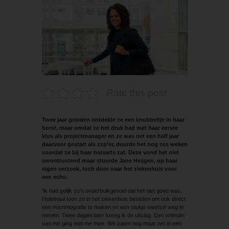
Rate this post
Twee jaar geleden ontdekte ze een knobbeltje in haar
borst, maar omdat ze het druk had met haar eerste
klus als projectmanager en ze was net een half jaar
daarvoor gestart als zzp’er, duurde het nog zes weken
voordat ze bij haar huisarts zat. Deze vond het niet
verontrustend maar stuurde Jane Heijgen, op haar
eigen verzoek, toch door naar het ziekenhuis voor
een echo.
‘Ik had gelijk zo’n onderbuikgevoel dat het niet goed was.
Helemaal toen ze in het ziekenhuis besloten om ook direct
een mammografie te maken en een stukje weefsel weg te
nemen. Twee dagen later kreeg ik de uitslag. Een vriendin
van me ging met me mee. We zaten nog maar net in een