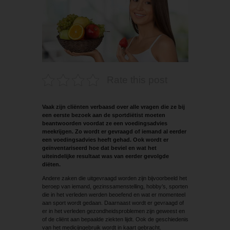
Rate this post
Vaak zijn cliënten verbaasd over alle vragen die ze bij
een eerste bezoek aan de sportdiëtist moeten
beantwoorden voordat ze een voedingsadvies
meekrijgen. Zo wordt er gevraagd of iemand al eerder
een voedingsadvies heeft gehad. Ook wordt er
geïnventariseerd hoe dat beviel en wat het
uiteindelijke resultaat was van eerder gevolgde
diëten.
Andere zaken die uitgevraagd worden zijn bijvoorbeeld het
beroep van iemand, gezinssamenstelling, hobby’s, sporten
die in het verleden werden beoefend en wat er momenteel
aan sport wordt gedaan. Daarnaast wordt er gevraagd of
er in het verleden gezondheidsproblemen zijn geweest en
of de cliënt aan bepaalde ziekten lijdt. Ook de geschiedenis
van het medicijngebruik wordt in kaart gebracht.