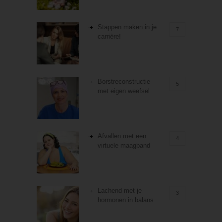
Stappen maken in je
7
carrière!
Borstreconstructie
5
met eigen weefsel
Afvallen met een
4
virtuele maagband
Lachend met je
3
hormonen in balans