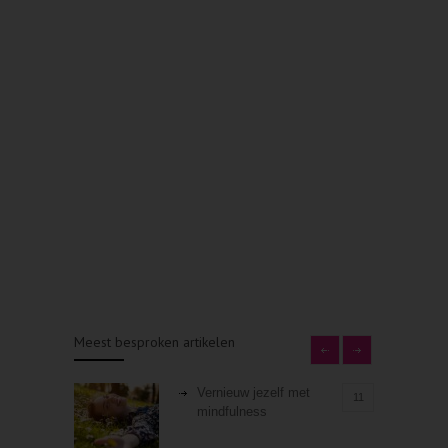
Meest besproken artikelen
Vernieuw jezelf met
11
mindfulness