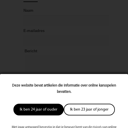
Naam
E-mailadres
Bericht
Deze website bevat artikelen die informatie over online kansspelen
bevatten.
Ik ben 24 jaar of ouder
Ik ben 23 jaar of jonger
Met jouw antwoord bevestig je dat je bewust bent van de risico’s van online