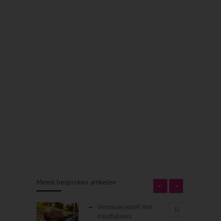
Meest besproken artikelen
Vernieuw jezelf met
11
mindfulness