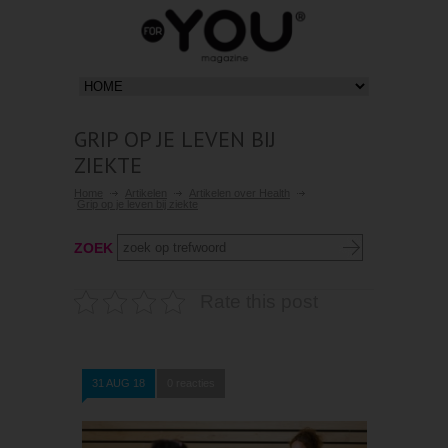
GRIP OP JE LEVEN BIJ
ZIEKTE
Home
Artikelen
Artikelen over Health
Grip op je leven bij ziekte
ZOEK
Rate this post
31 AUG 18
0 reacties