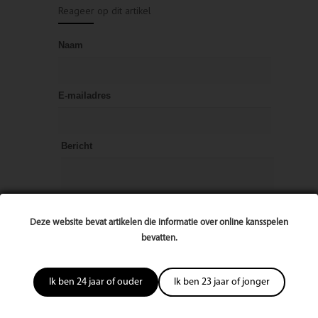
Reageer op dit artikel
Naam
E-mailadres
Bericht
Deze website bevat artikelen die informatie over online kansspelen
bevatten.
Ik ben 24 jaar of ouder
Ik ben 23 jaar of jonger