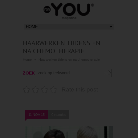
HAARWERKEN TIJDENS EN
NA CHEMOTHERAPIE
Home
Haarwerken tijdens en na chemotherapie
ZOEK
Rate this post
11 NOV 15
0 reacties