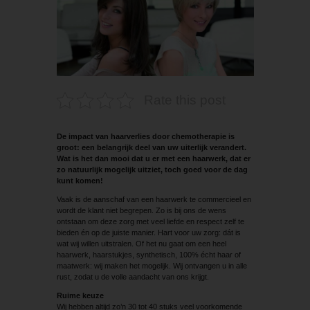
Rate this post
De impact van haarverlies door chemotherapie is
groot: een belangrijk deel van uw uiterlijk verandert.
Wat is het dan mooi dat u er met een haarwerk, dat er
zo natuurlijk mogelijk uitziet, toch goed voor de dag
kunt komen!
Vaak is de aanschaf van een haarwerk te commercieel en
wordt de klant niet begrepen. Zo is bij ons de wens
ontstaan om deze zorg met veel liefde en respect zelf te
bieden én op de juiste manier. Hart voor uw zorg: dát is
wat wij willen uitstralen. Of het nu gaat om een heel
haarwerk, haarstukjes, synthetisch, 100% écht haar of
maatwerk: wij maken het mogelijk. Wij ontvangen u in alle
rust, zodat u de volle aandacht van ons krijgt.
Ruime keuze
Wij hebben altijd zo’n 30 tot 40 stuks veel voorkomende