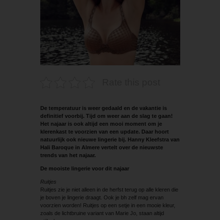
Rate this post
De temperatuur is weer gedaald en de vakantie is
definitief voorbij. Tijd om weer aan de slag te gaan!
Het najaar is ook altijd een mooi moment om je
klerenkast te voorzien van een update. Daar hoort
natuurlijk ook nieuwe lingerie bij. Hanny Kleefstra van
Hali Baroque in Almere vertelt over de nieuwste
trends van het najaar.
De mooiste lingerie voor dit najaar
Ruitjes
Ruitjes zie je niet alleen in de herfst terug op alle kleren die
je boven je lingerie draagt. Ook je bh zelf mag ervan
voorzien worden! Ruitjes op een setje in een mooie kleur,
zoals de lichtbruine variant van Marie Jo, staan altijd