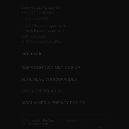
Osloweg 110 (Etage 5)
9723 BX Groningen
Leven zonder
T
050 7600 800
3
moeite!
E
info@foryoumagazine.nl
I
www.foryoumagazine.nl
KvK 58910190
BTW NL853233895B01
Van wens naar
3
Informatie
werkelijkheid
NEEM CONTACT MET ONS OP
ALGEMENE VOORWAARDEN
Wat voor leider wil jij
3
zijn?
COOKIEVERKLARING
DISCLAIMER & PRIVACY POLICY
© Copyright -
ForYou
© Afbeeldingen
Shutterstock.com
Top