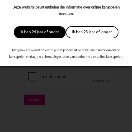
E-mailadres
Deze website bevat artikelen die informatie over online kansspelen
bevatten.
Bericht
Ik ben 24 jaar of ouder
Ik ben 23 jaar of jonger
Met jouw antwoord bevestig je dat je bewust bent van de risico’s van online
kansspelen en dat je niet bent uitgesloten van deelname aan online kansspelen.