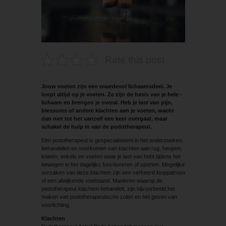
Rate this post
Jouw voeten zijn een waardevol ­lichaamsdeel. Je
loopt altijd op je ­voeten. Ze zijn de basis van je hele ­
lichaam en brengen je overal. Heb je last van pijn,
blessures of andere klachten aan je ­voeten, wacht
dan niet tot het vanzelf een keer overgaat, maar
schakel de hulp in van de podotherapeut.
Een podotherapeut is gespecialiseerd in het onderzoeken,
behandelen en voorkomen van klachten aan rug, heupen,
knieën, enkels en voeten waar je last van hebt tijdens het
bewegen in het dagelijks functioneren of sporten. Mogelijke
oorzaken van deze klachten zijn een verkeerd looppatroon
of een afwijkende voetstand. Manieren waarop de
podotherapeut klachten behandelt, zijn ­bijvoorbeeld het
maken van podotherapeutische zolen en het geven van
voorlichting.
Klachten