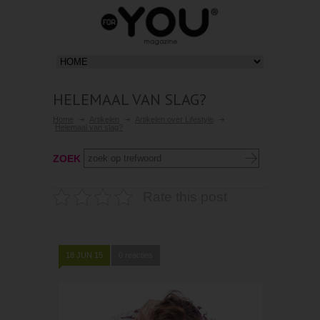
HELEMAAL VAN SLAG?
Home
Artikelen
Artikelen over Lifestyle
Helemaal van slag?
ZOEK
Rate this post
18 JUN 15
0 reacties