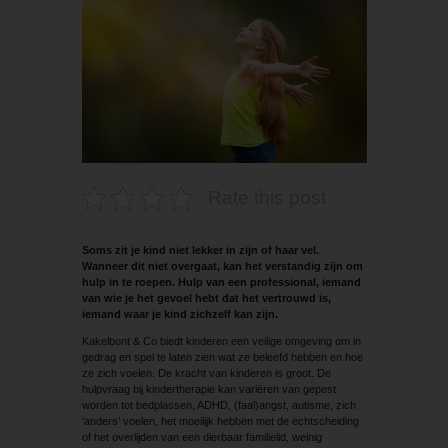
Rate this post
Soms zit je kind niet lekker in zijn of haar vel.
Wanneer dit niet overgaat, kan het verstandig zijn om
hulp in te roepen. Hulp van een professional, iemand
van wie je het gevoel hebt dat het vertrouwd is,
iemand waar je kind zichzelf kan zijn.
Kakelbont & Co biedt kinderen een veilige omgeving om in
gedrag en spel te laten zien wat ze beleefd hebben en hoe
ze zich voelen. De kracht van kinderen is groot. De
hulpvraag bij kindertherapie kan variëren van gepest
worden tot bedplassen, ADHD, (faal)angst, autisme, zich
‘anders’ voelen, het moeilijk hebben met de echtscheiding
of het overlijden van een ­dierbaar familielid, weinig