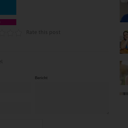
e
Rate this post
el
Bericht