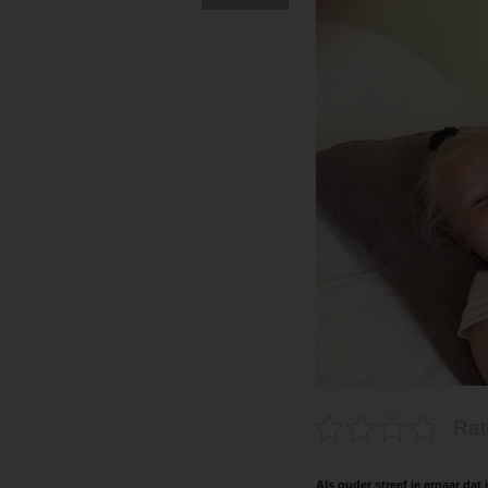
Rat
Als ouder streef je ernaar dat 