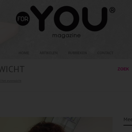
HOME
ARTIKELEN
RUBRIEKEN
CONTACT
WICHT
ZOEK
l het evenwicht
Mee