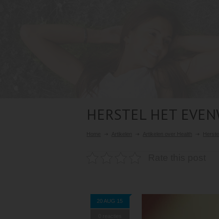
HERSTEL HET EVEN
Home
Artikelen
Artikelen over Health
Herste
Rate this post
20 AUG 15
0 reacties