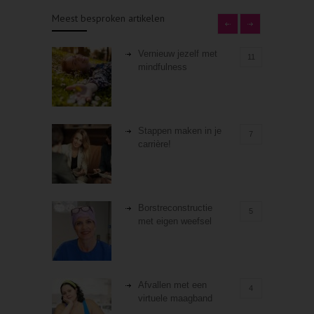
Meest besproken artikelen
Vernieuw jezelf met
11
mindfulness
Stappen maken in je
7
carrière!
Borstreconstructie
5
met eigen weefsel
Afvallen met een
4
virtuele maagband