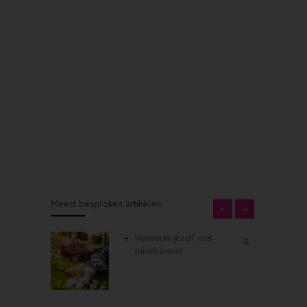
Meest besproken artikelen
Vernieuw jezelf met
11
mindfulness