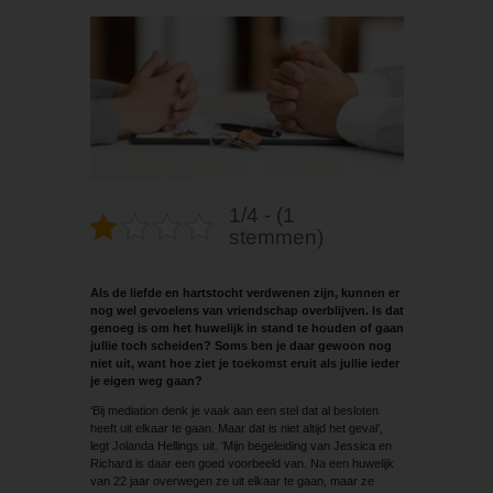
1/4 - (1
stemmen)
Als de liefde en hartstocht verdwenen zijn, kunnen er
nog wel gevoelens van vriendschap overblijven. Is dat
genoeg is om het huwelijk in stand te houden of gaan
jullie toch scheiden? Soms ben je daar gewoon nog
niet uit, want hoe ziet je toekomst eruit als jullie ieder
je eigen weg gaan?
‘Bij mediation denk je vaak aan een stel dat al besloten
heeft uit elkaar te gaan. Maar dat is niet altijd het geval’,
legt Jolanda Hellings uit. ‘Mijn begeleiding van Jessica en
Richard is daar een goed voorbeeld van. Na een huwelijk
van 22 jaar overwegen ze uit elkaar te gaan, maar ze