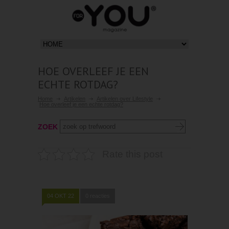
HOE OVERLEEF JE EEN
ECHTE ROTDAG?
Home
Artikelen
Artikelen over Lifestyle
Hoe overleef je een echte rotdag?
ZOEK
Rate this post
04 OKT 22
0 reacties