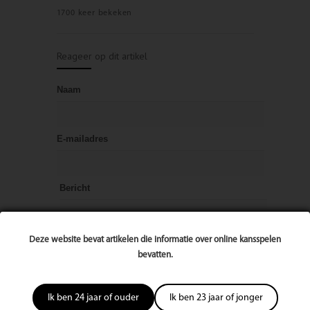
1700 keer bekeken
Reageer op dit artikel
Naam
E-mailadres
Bericht
Deze website bevat artikelen die informatie over online kansspelen
bevatten.
Ik ben 24 jaar of ouder
Ik ben 23 jaar of jonger