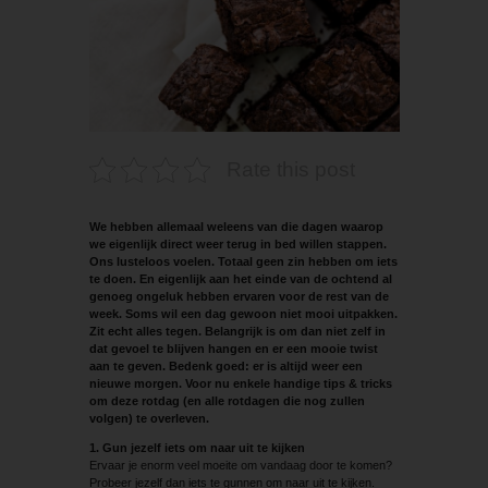
Rate this post
We hebben allemaal weleens van die dagen waarop
we eigenlijk direct weer terug in bed willen stappen.
Ons lusteloos voelen. Totaal geen zin hebben om iets
te doen. En eigenlijk aan het einde van de ochtend al
genoeg ongeluk hebben ervaren voor de rest van de
week. Soms wil een dag gewoon niet mooi uitpakken.
Zit echt alles tegen. Belangrijk is om dan niet zelf in
dat gevoel te blijven hangen en er een mooie twist
aan te geven. Bedenk goed: er is altijd weer een
nieuwe morgen. Voor nu enkele handige tips & tricks
om deze rotdag (en alle rotdagen die nog zullen
volgen) te overleven.
1. Gun jezelf iets om naar uit te kijken
Ervaar je enorm veel moeite om vandaag door te komen?
Probeer jezelf dan iets te gunnen om naar uit te kijken.