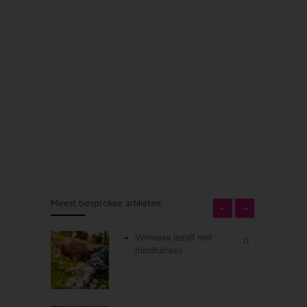
Meest besproken artikelen
Vernieuw jezelf met
11
mindfulness