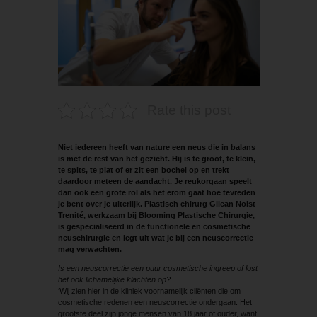
Rate this post
Niet iedereen heeft van nature een neus die in balans
is met de rest van het gezicht. Hij is te groot, te klein,
te spits, te plat of er zit een bochel op en trekt
daardoor meteen de aandacht. Je reukorgaan speelt
dan ook een grote rol als het erom gaat hoe tevreden
je bent over je uiterlijk. Plastisch chirurg Gilean Nolst
Trenité, werkzaam bij Blooming Plastische Chirurgie,
is gespecialiseerd in de functionele en cosmetische
neuschirurgie en legt uit wat je bij een neuscorrectie
mag verwachten.
Is een neuscorrectie een puur cosmetische ingreep of lost
het ook lichamelijke klachten op?
‘Wij zien hier in de kliniek voornamelijk cliënten die om
cosmetische redenen een neuscorrectie ondergaan. Het
grootste deel zijn jonge mensen van 18 jaar of ouder, want