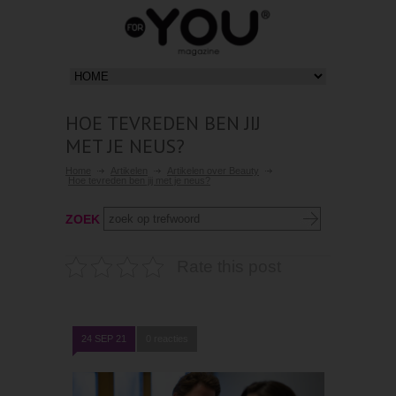
HOE TEVREDEN BEN JIJ
MET JE NEUS?
Home
Artikelen
Artikelen over Beauty
Hoe tevreden ben jij met je neus?
ZOEK
Rate this post
24 SEP 21
0 reacties