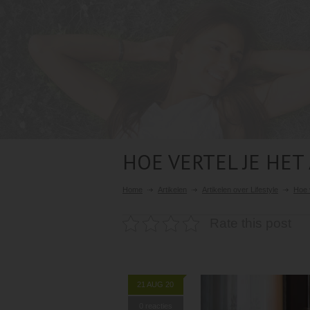
HOE VERTEL JE HET 
Home
Artikelen
Artikelen over Lifestyle
Hoe v
Rate this post
21 AUG 20
0 reacties