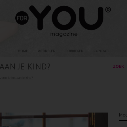
HOME
ARTIKELEN
RUBRIEKEN
CONTACT
AAN JE KIND?
ZOEK
ertel je het aan je kind?
Mee