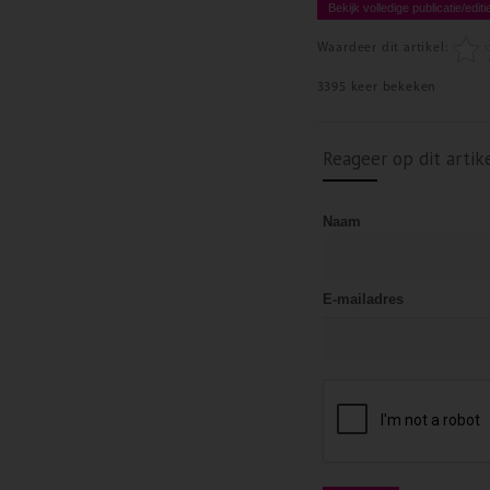
Bekijk volledige publicatie/editi
Waardeer dit artikel:
3395 keer bekeken
Reageer op dit artik
Naam
E-mailadres