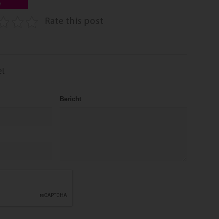
e
Rate this post
el
Bericht