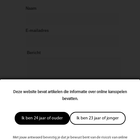
Naam
E-mailadres
Bericht
Deze website bevat artikelen die informatie over online kansspelen
bevatten.
Ik ben 24 jaar of ouder
Ik ben 23 jaar of jonger
Met jouw antwoord bevestig je dat je bewust bent van de risico’s van online