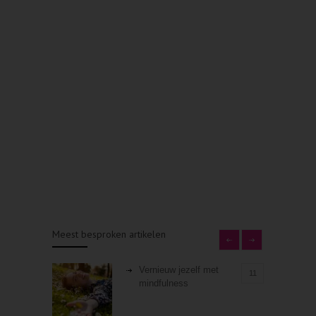
Meest besproken artikelen
Vernieuw jezelf met
11
mindfulness