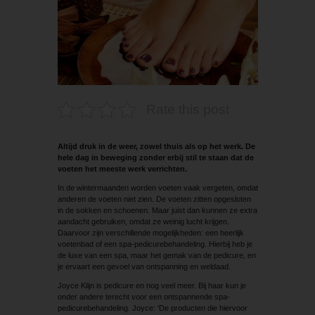
Rate this post
Altijd druk in de weer, zowel thuis als op het werk. De
hele dag in beweging zonder erbij stil te staan dat de
voeten het meeste werk verrichten.
In de wintermaanden worden voeten vaak vergeten, omdat
anderen de voeten niet zien. De voeten zitten opgesloten
in de sokken en schoenen. Maar juist dan kunnen ze extra
aandacht gebruiken, omdat ze weinig lucht krijgen.
Daarvoor zijn verschillende mogelijkheden: een heerlijk
voetenbad of een spa-pedicurebehandeling. Hierbij heb je
de luxe van een spa, maar het gemak van de pedicure, en
je ervaart een gevoel van ontspanning en weldaad.
Joyce Klijn is pedicure en nog veel meer. Bij haar kun je
onder andere terecht voor een ontspannende spa-
pedicurebehandeling. Joyce: ‘De producten die hiervoor