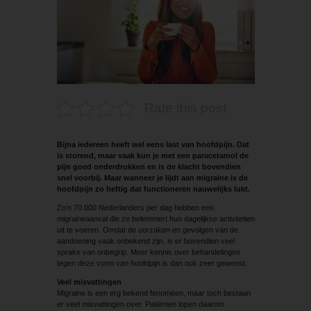
Rate this post
Bijna iedereen heeft wel eens last van hoofdpijn. Dat
is storend, maar vaak kun je met een paracetamol de
pijn goed onderdrukken en is de klacht bovendien
snel voorbij. Maar wanneer je lijdt aan migraine is de
hoofdpijn zo heftig dat functioneren nauwelijks lukt.
Zo’n 70.000 Nederlanders per dag hebben een
migraineaanval die ze belemmert hun dagelijkse activiteiten
uit te voeren. Omdat de oorzaken en gevolgen van de
aandoening vaak onbekend zijn, is er bovendien veel
sprake van onbegrip. Meer kennis over behandelingen
tegen deze vorm van hoofdpijn is dan ook zeer gewenst.
Veel misvattingen
Migraine is een erg bekend fenomeen, maar toch bestaan
er veel misvattingen over. Patiënten lopen daarom