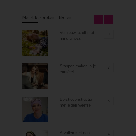
Meest besproken artikelen
Vernieuw jezelf met
11
mindfulness
Stappen maken in je
7
carrière!
Borstreconstructie
5
met eigen weefsel
Afvallen met een
4