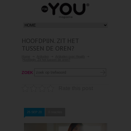
HOOFDPIJN. ZIT HET
TUSSEN DE OREN?
Home
Artikelen
Artikelen over Health
Hoofdpijn. Zit het tussen de oren?
ZOEK
Rate this post
25 SEP 20
0 reacties