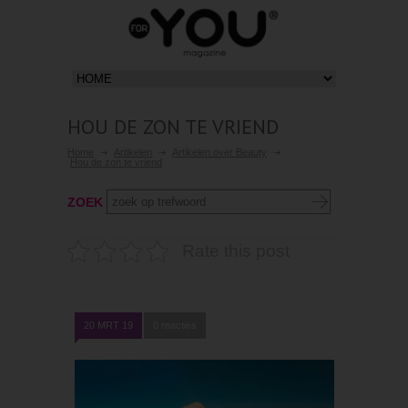
HOU DE ZON TE VRIEND
Home
Artikelen
Artikelen over Beauty
Hou de zon te vriend
ZOEK
Rate this post
20 MRT 19
0 reacties