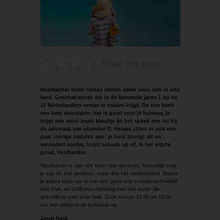
Rate this post
Huidkanker komt helaas steeds vaker voor, ook in ons
land. Geschat wordt dat in de komende jaren 1 op de
10 Nederlanders ermee te maken krijgt. De zon heeft
een boel voordelen: het is goed voor je humeur, je
krijgt een mooi bruin kleurtje én het speelt een rol bij
de aanmaak van vitamine D. Helaas zitten er ook een
paar stevige nadelen aan: je huid droogt uit en
veroudert sneller, loopt schade op of, in het ergste
geval, huidkanker.
Voorkomen is dan ook beter dan genezen. Natuurlijk mag
je van de zon genieten, maar doe het verantwoord. Smeer
je iedere twee uur in met een goed anti-zonnebrandmiddel
met UVA- en UVB-bescherming met een factor die
geschikt is voor jouw huid. Zoek tussen 12.00 en 15.00
uur een plekje in de schaduw op.
Jouw huid