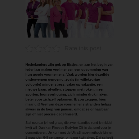
Rate this post
Nederlanders zijn gek op lijstjes, en aan het begin van
ieder jaar maken veel mensen een opsomming van
hun goede voornemens. Vaak worden hier dezelfde
onderwerpen genoemd, zoals (in willekeurige
volgorde) minder stress, vaker op vakantie, een
nieuwe baan, afvallen, stoppen met roken, meer
sporten, loonsverhoging, zich minder druk maken,
beter voor zichzelf opkomen. Ik zou zeggen: kies
maar uit! Veel van deze voornemens stranden helaas
alweer in de loop van januari, omdat ze onhaalbaar
zijn of niet precies gedefinieerd.
Stel nou dat je heel graag die zwembandjes rond je middel
kwijt wil. Dan kan Finesse Bodyline Clinic dat snel voor je
concretiseren. Je kunt met de UltraShape-methode binnen
2 maanden 6-9 centimeter omvang kwijtraken. Dat scheelt