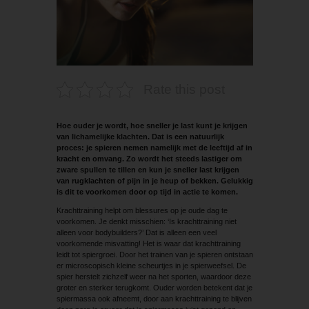
Rate this post
Hoe ouder je wordt, hoe sneller je last kunt je krijgen
van lichamelijke klachten. Dat is een natuurlijk
proces: je spieren nemen namelijk met de leeftijd af in
kracht en omvang. Zo wordt het steeds lastiger om
zware spullen te tillen en kun je sneller last krijgen
van rugklachten of pijn in je heup of bekken. Gelukkig
is dit te voorkomen door op tijd in actie te komen.
Krachttraining helpt om blessures op je oude dag te
voorkomen. Je denkt misschien: ‘Is krachttraining niet
alleen voor bodybuilders?’ Dat is alleen een veel
voorkomende misvatting! Het is waar dat krachttraining
leidt tot spiergroei. Door het trainen van je spieren ontstaan
er microscopisch kleine scheurtjes in je spierweefsel. De
spier herstelt zichzelf weer na het sporten, waardoor deze
groter en sterker terugkomt. Ouder worden betekent dat je
spiermassa ook afneemt, door aan krachttraining te blijven