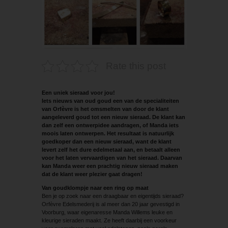
Rate this post
Een uniek sieraad voor jou!
Iets nieuws van oud goud een van de specialiteiten
van Orfèvre is het omsmelten van door de klant
aangeleverd goud tot een nieuw sieraad. De klant kan
dan zelf een ontwerpidee aandragen, of Manda iets
moois laten ontwerpen. Het resultaat is natuurlijk
goedkoper dan een nieuw sieraad, want de klant
levert zelf het dure edelmetaal aan, en betaalt alleen
voor het laten vervaardigen van het sieraad. Daarvan
kan Manda weer een prachtig nieuw sieraad maken
dat de klant weer plezier gaat dragen!
Van goudklompje naar een ring op maat
Ben je op zoek naar een draagbaar en ­eigentijds sieraad?
Orfèvre Edelsmederij is al meer dan 20 jaar gevestigd in
Voorburg, waar eigenaresse Manda Willems leuke en
kleurige sieraden maakt. Ze heeft daarbij een voorkeur